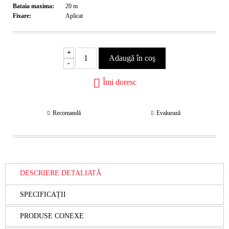
Bataia maxima:
20
m
Fixare:
Aplicat
+
-
Îmi doresc
Recomandă
Evaluează
DESCRIERE DETALIATĂ
SPECIFICAȚII
PRODUSE CONEXE