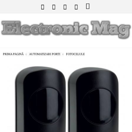
PRIMA PAGINĂ
AUTOMATIZARI PORTI
FOTOCELULE