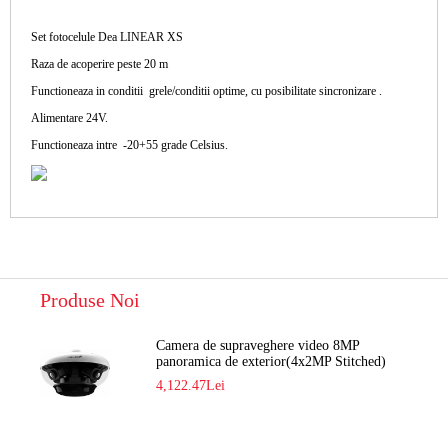
Set fotocelule Dea LINEAR XS
Raza de acoperire peste 20 m
Functioneaza in conditii grele/conditii optime, cu posibilitate sincronizare .
Alimentare 24V.
Functioneaza intre -20+55 grade Celsius.
Produse Noi
Camera de supraveghere video 8MP
panoramica de exterior(4x2MP Stitched)
Navaio NGC-7482PR
4,122.47Lei