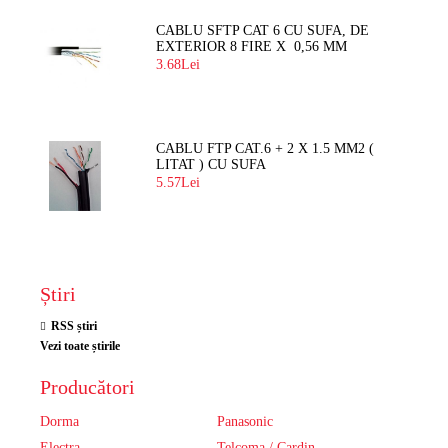
CABLU SFTP CAT 6 CU SUFA, DE
EXTERIOR 8 FIRE X 0,56 MM
3.68Lei
CABLU FTP CAT.6 + 2 X 1.5 MM2 (
LITAT ) CU SUFA
5.57Lei
Știri
RSS știri
Vezi toate știrile
Producători
Dorma
Panasonic
Electra
Telcoma / Cardin