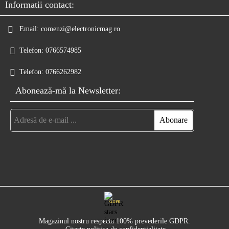
Informatii contact:
Email:
comenzi@electronicmag.ro
Telefon:
0766574985
Telefon:
0766262982
Abonează-mă la Newsletter:
GDPR
Magazinul nostru respecta 100% prevederile GDPR.