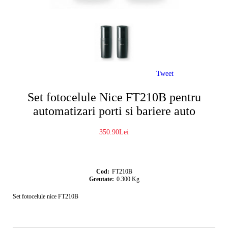
Tweet
Set fotocelule Nice FT210B pentru
automatizari porti si bariere auto
350.90Lei
Cod:
FT210B
Greutate:
0.300
Kg
Set fotocelule nice FT210B