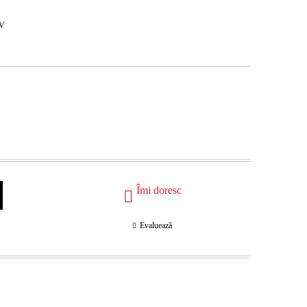
BV
Îmi doresc
Evaluează