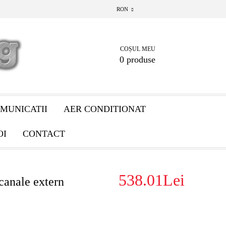
RON
COȘUL MEU
0 produse
MUNICATII
AER CONDITIONAT
OI
CONTACT
538.01Lei
canale extern