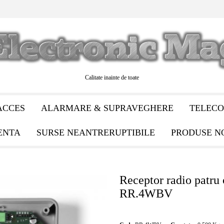
Calitate inainte de toate
ACCES
ALARMARE & SUPRAVEGHERE
TELECO
ENTA
SURSE NEANTRERUPTIBILE
PRODUSE N
Receptor radio patru 
RR.4WBV