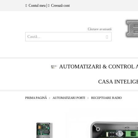
|
Contul meu
Creează cont
Căutare avansată
AUTOMATIZARI & CONTROL 
CASA INTELIG
PRIMA PAGINĂ
AUTOMATIZARI PORTI
RECEPTOARE RADIO