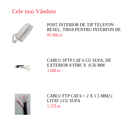
Cele mai Vândute
POST INTERIOR DE TIP TELEFON
RESEL, T8018 PENTRU INTERFON DE
BLOC
95.00Lei
CABLU SFTP CAT 6 CU SUFA, DE
EXTERIOR 8 FIRE X 0,56 MM
3.68Lei
CABLU FTP CAT.6 + 2 X 1.5 MM2 (
LITAT ) CU SUFA
5.57Lei