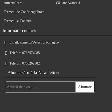
Autentificare
Căutare Avansată
Termeni de Confidențialitate
Termeni și Condiții
Informatii contact:
Email:
comenzi@electronicmag.ro
Telefon:
0766574985
Telefon:
0766262982
Abonează-mă la Newsletter: