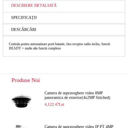
DESCRIERE DETALIATĂ
SPECIFICAȚII
DESCĂRCĂRI
Centrala pentru automatizare porti batante, fara receptor radio inclus, functii
HEADY + multe alte functii complexe
Produse Noi
Camera de supraveghere video 8MP
panoramica de exterior(4x2MP Stitched)
Navaio NGC-7482PR
4,122.47Lei
Camera de supraveghere video IP PT 4MP