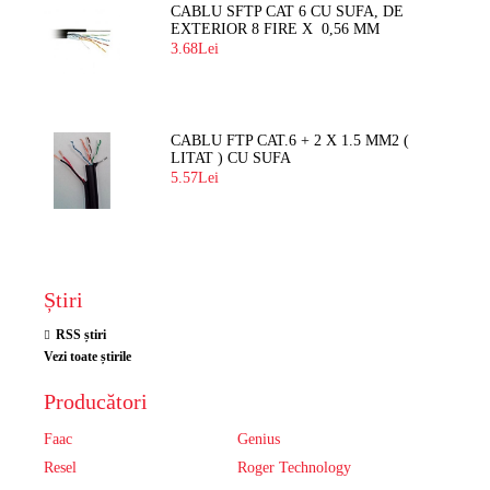
CABLU SFTP CAT 6 CU SUFA, DE
EXTERIOR 8 FIRE X 0,56 MM
3.68Lei
CABLU FTP CAT.6 + 2 X 1.5 MM2 (
LITAT ) CU SUFA
5.57Lei
Știri
RSS știri
Vezi toate știrile
Producători
Faac
Genius
Resel
Roger Technology