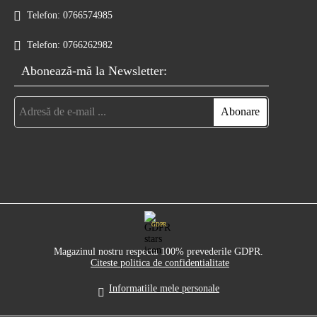
Telefon:
0766574985
Telefon:
0766262982
Abonează-mă la Newsletter:
GDPR
Magazinul nostru respecta 100% prevederile GDPR.
Citeste politica de confidentialitate
Informatiile mele personale