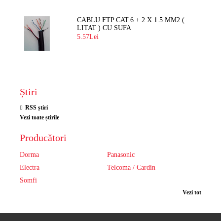
CABLU FTP CAT.6 + 2 X 1.5 MM2 (
LITAT ) CU SUFA
5.57Lei
Știri
RSS știri
Vezi toate știrile
Producători
Dorma
Panasonic
Electra
Telcoma / Cardin
Somfi
Vezi tot