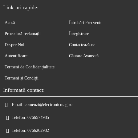
Link-uri rapide:
Acasă
Întrebări Frecvente
Procedură reclamaţii
Înregistrare
Despre Noi
Contactează-ne
Autentificare
Căutare Avansată
Termeni de Confidențialitate
Termeni și Condiții
Informatii contact:
Email:
comenzi@electronicmag.ro
Telefon:
0766574985
Telefon:
0766262982