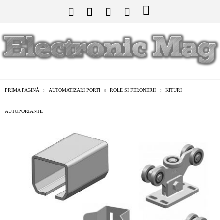
PRIMA PAGINĂ
AUTOMATIZARI PORTI
ROLE SI FERONERII
KITURI
AUTOPORTANTE