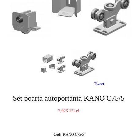
Tweet
Set poarta autoportanta KANO C75/5
2,023.12Lei
Cod:
KANO C75/5