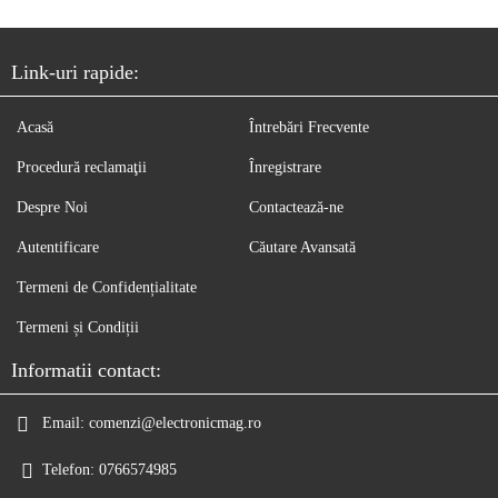
Link-uri rapide:
Acasă
Întrebări Frecvente
Procedură reclamaţii
Înregistrare
Despre Noi
Contactează-ne
Autentificare
Căutare Avansată
Termeni de Confidențialitate
Termeni și Condiții
Informatii contact:
Email:
comenzi@electronicmag.ro
Telefon:
0766574985