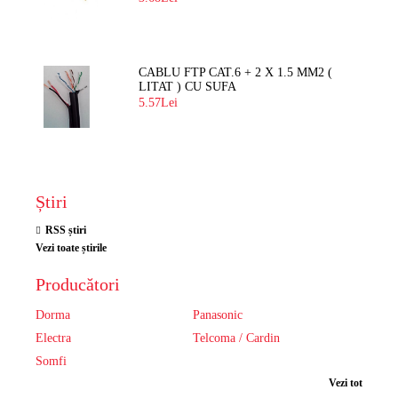
CABLU FTP CAT.6 + 2 X 1.5 MM2 (
LITAT ) CU SUFA
5.57Lei
Știri
RSS știri
Vezi toate știrile
Producători
Dorma
Panasonic
Electra
Telcoma / Cardin
Somfi
Vezi tot