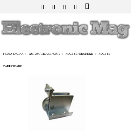
PRIMA PAGINĂ
AUTOMATIZARI PORTI
ROLE SI FERONERII
ROLE SI
CARUCIOARE