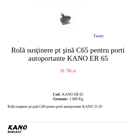
Tweet
Rolă susţinere pt şină C65 pentru porti
autoportante KANO ER 65
91.78Lei
Cod:
KANO ER 65
Greutate:
1.000
Kg
Rolă susţinere pt şină C60 pentru porti autoportante KANO 21 65