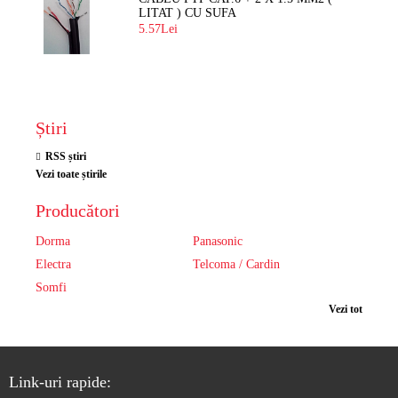
LITAT ) CU SUFA
5.57Lei
Știri
RSS știri
Vezi toate știrile
Producători
Dorma
Panasonic
Electra
Telcoma / Cardin
Somfi
Vezi tot
Link-uri rapide: