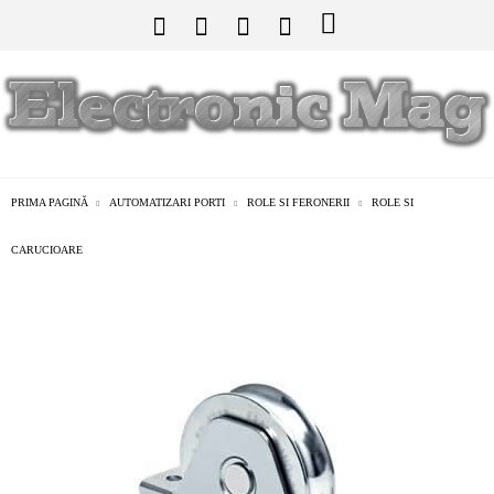
PRIMA PAGINĂ
AUTOMATIZARI PORTI
ROLE SI FERONERII
ROLE SI
CARUCIOARE