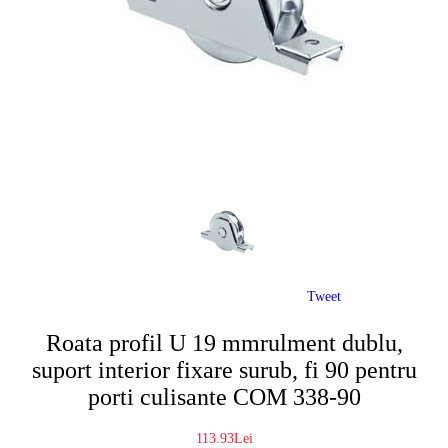
Tweet
Roata profil U 19 mmrulment dublu,
suport interior fixare surub, fi 90 pentru
porti culisante COM 338-90
113.93Lei