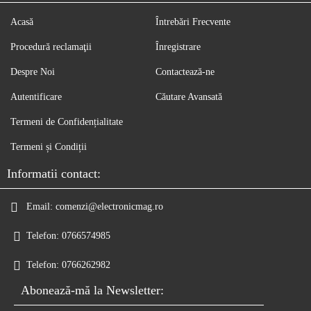
Acasă
Întrebări Frecvente
Procedură reclamaţii
Înregistrare
Despre Noi
Contactează-ne
Autentificare
Căutare Avansată
Termeni de Confidențialitate
Termeni și Condiții
Informatii contact:
Email:
comenzi@electronicmag.ro
Telefon:
0766574985
Telefon:
0766262982
Abonează-mă la Newsletter: