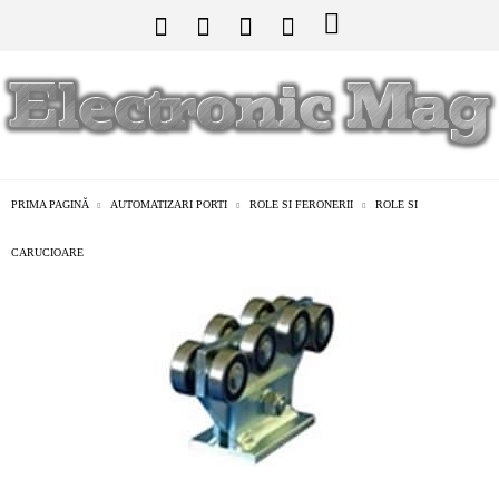
PRIMA PAGINĂ
AUTOMATIZARI PORTI
ROLE SI FERONERII
ROLE SI
CARUCIOARE