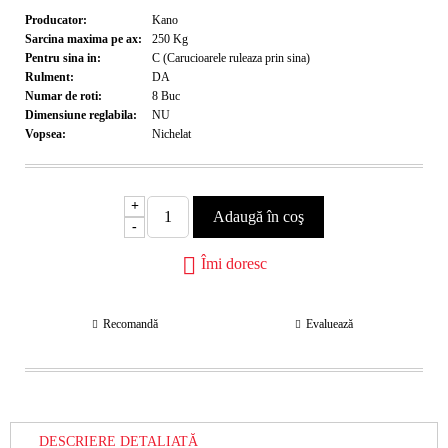
Producator:
Kano
Sarcina maxima pe ax:
250
Kg
Pentru sina in:
C (Carucioarele ruleaza prin sina)
Rulment:
DA
Numar de roti:
8
Buc
Dimensiune reglabila:
NU
Vopsea:
Nichelat
+
-
Îmi doresc
Recomandă
Evaluează
DESCRIERE DETALIATĂ