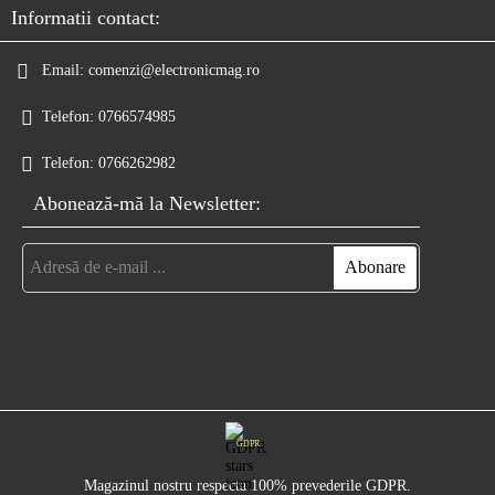
Informatii contact:
Email:
comenzi@electronicmag.ro
Telefon:
0766574985
Telefon:
0766262982
Abonează-mă la Newsletter:
GDPR
Magazinul nostru respecta 100% prevederile GDPR.