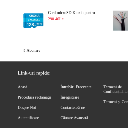
Card microSD Kioxia pentru CCTV cu capacitate memorie 128GB Ultra HD 4K LMEX2L128GG2
290.40Lei
Abonare
Link-uri rapide:
Acasă
Întrebări Frecvente
Termeni de
Confidențialita
Procedură reclamaţii
Înregistrare
Termeni și Con
Despre Noi
Contactează-ne
Autentificare
Căutare Avansată