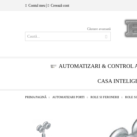
|
Contul meu
Creează cont
Căutare avansată
AUTOMATIZARI & CONTROL 
CASA INTELIG
PRIMA PAGINĂ
AUTOMATIZARI PORTI
ROLE SI FERONERII
ROLE S