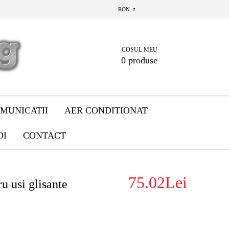
RON
COȘUL MEU
0 produse
MUNICATII
AER CONDITIONAT
OI
CONTACT
75.02Lei
u usi glisante