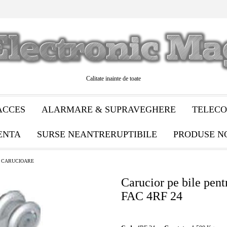
Calitate inainte de toate
ACCES
ALARMARE & SUPRAVEGHERE
TELECO
ENTA
SURSE NEANTRERUPTIBILE
PRODUSE N
I CARUCIOARE
Carucior pe bile pentr
FAC 4RF 24