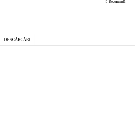
Recomandă
DESCĂRCĂRI