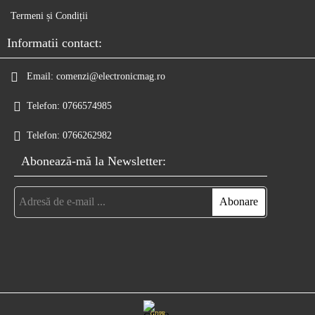
Termeni și Condiții
Informatii contact:
Email:
comenzi@electronicmag.ro
Telefon:
0766574985
Telefon:
0766262982
Abonează-mă la Newsletter:
GDPR