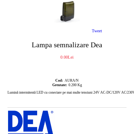
Tweet
Lampa semnalizare Dea
0.00Lei
Cod:
AURA/N
Greutate:
0.200
Kg
Lumină intermitentă LED cu conectare pe mai multe tensiuni 24V AC-DC/120V AC/230