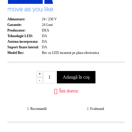
Alimentare:
24 / 230
V
Garantie:
24
Luni
Producator:
DEA
Tehnologie LED:
DA
Antena incorporata:
DA
Suport fixare lateral:
DA
Model Bec:
Bec cu LED incastrat pe placa electronica
+
-
Îmi doresc
Recomandă
Evaluează