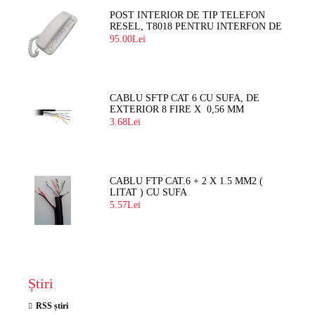
POST INTERIOR DE TIP TELEFON
RESEL, T8018 PENTRU INTERFON DE
BLOC
95.00Lei
CABLU SFTP CAT 6 CU SUFA, DE
EXTERIOR 8 FIRE X 0,56 MM
3.68Lei
CABLU FTP CAT.6 + 2 X 1.5 MM2 (
LITAT ) CU SUFA
5.57Lei
Știri
RSS știri