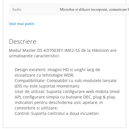
Audio
Microfon si difuzor incorporat, comunicare 
Vezi mai putin
Descriere
Modul Master DS-KD7003EY-IME2-SS de la Hikvision are
urmatoarele caracteristici:
Design excelent
: Imagini HD si unghi larg de
vizualizare cu tehnologie WDR;
Compatibilitate
: Compatibil cu sub-modulele lansate
(DIS nu este suportat momentan);
Usor de utilizat
: Suporta configurare web mobila (mod
AP), configurare simpla cu butoane DEC, plug & play,
indicatori pentru deschiderea usii, apelare, in
convorbire si utilizare;
Control
: Suporta controlul a doua incuietori.