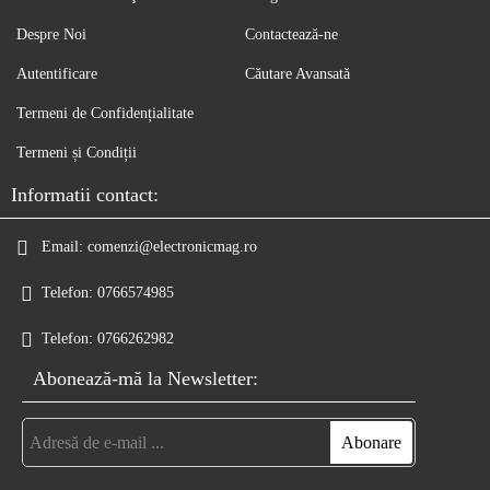
Despre Noi
Contactează-ne
Autentificare
Căutare Avansată
Termeni de Confidențialitate
Termeni și Condiții
Informatii contact:
Email:
comenzi@electronicmag.ro
Telefon:
0766574985
Telefon:
0766262982
Abonează-mă la Newsletter: