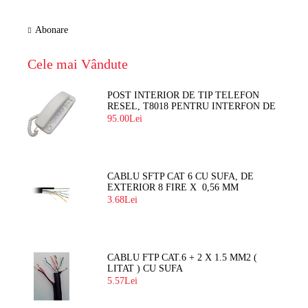
Abonare
Cele mai Vândute
POST INTERIOR DE TIP TELEFON
RESEL, T8018 PENTRU INTERFON DE
BLOC
95.00Lei
CABLU SFTP CAT 6 CU SUFA, DE
EXTERIOR 8 FIRE X 0,56 MM
3.68Lei
CABLU FTP CAT.6 + 2 X 1.5 MM2 (
LITAT ) CU SUFA
5.57Lei