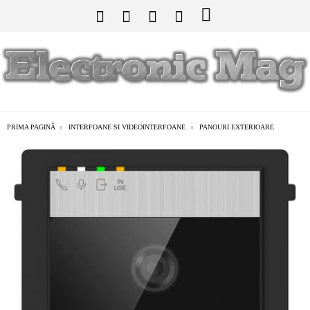
PRIMA PAGINĂ
INTERFOANE SI VIDEOINTERFOANE
PANOURI EXTERIOARE