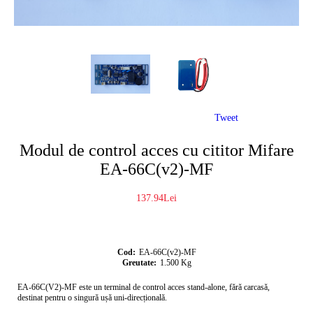
Tweet
Modul de control acces cu cititor Mifare
EA-66C(v2)-MF
137.94Lei
Cod:
EA-66C(v2)-MF
Greutate:
1.500
Kg
EA-66C(V2)-MF este un terminal de control acces stand-alone, fără carcasă,
destinat pentru o singură ușă uni-direcțională.