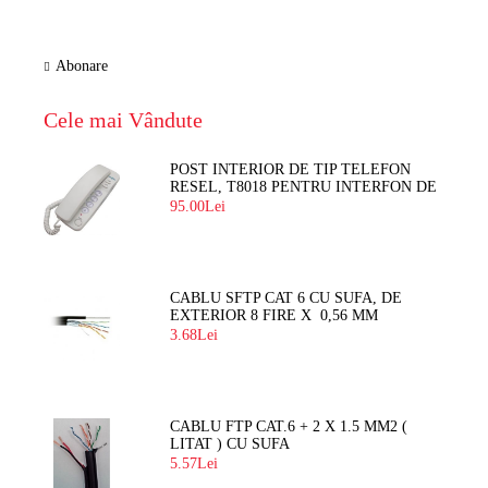
Abonare
Cele mai Vândute
POST INTERIOR DE TIP TELEFON
RESEL, T8018 PENTRU INTERFON DE
BLOC
95.00Lei
CABLU SFTP CAT 6 CU SUFA, DE
EXTERIOR 8 FIRE X 0,56 MM
3.68Lei
CABLU FTP CAT.6 + 2 X 1.5 MM2 (
LITAT ) CU SUFA
5.57Lei