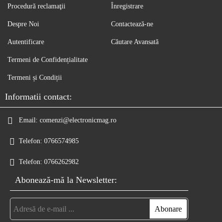
Procedură reclamaţii
Înregistrare
Despre Noi
Contactează-ne
Autentificare
Căutare Avansată
Termeni de Confidențialitate
Termeni și Condiții
Informatii contact:
Email:
comenzi@electronicmag.ro
Telefon:
0766574985
Telefon:
0766262982
Abonează-mă la Newsletter: