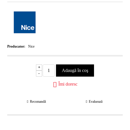
Producator:
Nice
+
-
Îmi doresc
Recomandă
Evaluează