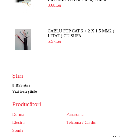
3.68Lei
CABLU FTP CAT.6 + 2 X 1.5 MM2 (
LITAT ) CU SUFA
5.57Lei
Știri
RSS știri
Vezi toate știrile
Producători
Dorma
Panasonic
Electra
Telcoma / Cardin
Somfi