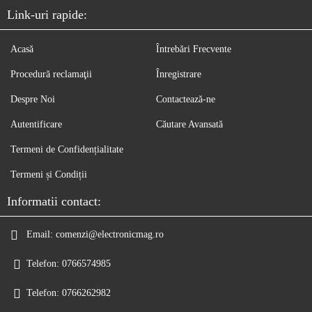
Link-uri rapide:
Acasă
Întrebări Frecvente
Procedură reclamaţii
Înregistrare
Despre Noi
Contactează-ne
Autentificare
Căutare Avansată
Termeni de Confidențialitate
Termeni și Condiții
Informatii contact:
Email:
comenzi@electronicmag.ro
Telefon:
0766574985
Telefon:
0766262982