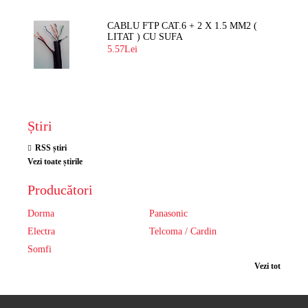
CABLU FTP CAT.6 + 2 X 1.5 MM2 (
LITAT ) CU SUFA
5.57Lei
Știri
RSS știri
Vezi toate știrile
Producători
Dorma
Panasonic
Electra
Telcoma / Cardin
Somfi
Vezi tot