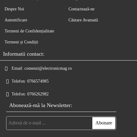
Despre Noi
Contactează-ne
Autentificare
Căutare Avansată
Termeni de Confidențialitate
Termeni și Condiții
Informatii contact:
Email:
comenzi@electronicmag.ro
Telefon:
0766574985
Telefon:
0766262982
Abonează-mă la Newsletter: