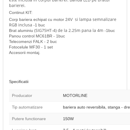
barierei.
Continut KIT:
si lampa semnalizare
Corp bariera echipat cu motor 24V
RGB inclusa
-1 buc
(SIG75HT-4) de la 2.25m pana la 4m
Brat aluminiu
-1buc
Panou control MC61BR - 1buc
Telecomenzi FALK - 2 buc
Fotocelule MF30 - 1 set
Accesorii montaj.
Specificatii
Producator
MOTORLINE
Tip automatizare
bariera auto reversibila, stanga - dr
Putere functionare
150W