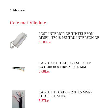
Abonare
Cele mai Vândute
POST INTERIOR DE TIP TELEFON
RESEL, T8018 PENTRU INTERFON DE
BLOC
95.00Lei
CABLU SFTP CAT 6 CU SUFA, DE
EXTERIOR 8 FIRE X 0,56 MM
3.68Lei
CABLU FTP CAT.6 + 2 X 1.5 MM2 (
LITAT ) CU SUFA
5.57Lei