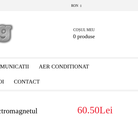
RON
COȘUL MEU
0 produse
MUNICATII
AER CONDITIONAT
OI
CONTACT
60.50Lei
ctromagnetul