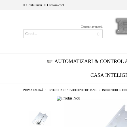
|
Contul meu
Creează cont
Căutare avansată
AUTOMATIZARI & CONTROL 
CASA INTELIG
PRIMA PAGINĂ
INTERFOANE SI VIDEOINTERFOANE
INCUIETORI ELE