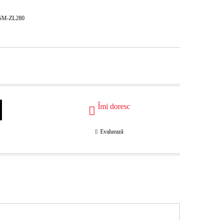
0 SM-ZL280
Îmi doresc
Evaluează