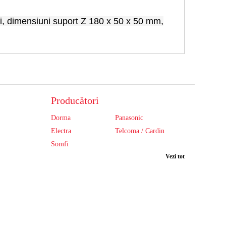
ri, dimensiuni suport Z 180 x 50 x 50 mm,
Producători
Dorma
Panasonic
Electra
Telcoma / Cardin
Somfi
Vezi tot