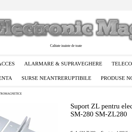
Calitate inainte de toate
ACCES
ALARMARE & SUPRAVEGHERE
TELECO
ENTA
SURSE NEANTRERUPTIBILE
PRODUSE N
CTROMAGNETICE
Suport ZL pentru ele
SM-280 SM-ZL280