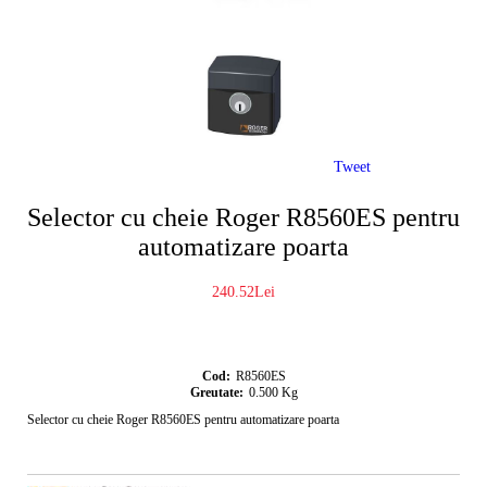
Tweet
Selector cu cheie Roger R8560ES pentru
automatizare poarta
240.52Lei
Cod:
R8560ES
Greutate:
0.500
Kg
Selector cu cheie Roger R8560ES pentru automatizare poarta