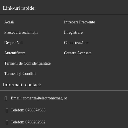
Link-uri rapide:
Acasă
Întrebări Frecvente
Procedură reclamaţii
Înregistrare
Despre Noi
Contactează-ne
Autentificare
Căutare Avansată
Termeni de Confidențialitate
Termeni și Condiții
Informatii contact:
Email:
comenzi@electronicmag.ro
Telefon:
0766574985
Telefon:
0766262982