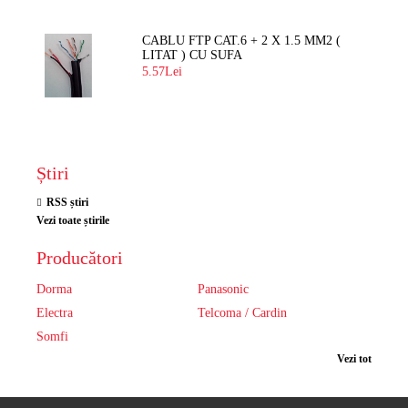
CABLU FTP CAT.6 + 2 X 1.5 MM2 (
LITAT ) CU SUFA
5.57Lei
Știri
RSS știri
Vezi toate știrile
Producători
Dorma
Panasonic
Electra
Telcoma / Cardin
Somfi
Vezi tot