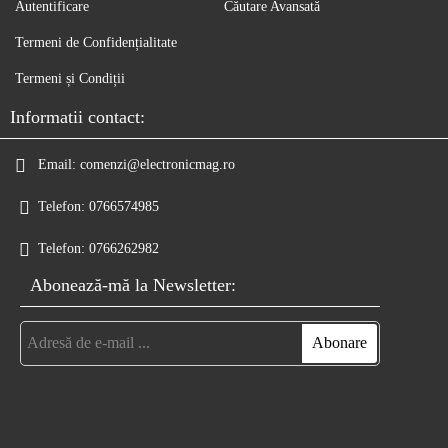
Autentificare
Căutare Avansată
Termeni de Confidențialitate
Termeni și Condiții
Informatii contact:
Email:
comenzi@electronicmag.ro
Telefon:
0766574985
Telefon:
0766262982
Abonează-mă la Newsletter: