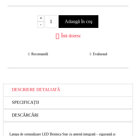
+
-
Îmi doresc
Recomandă
Evaluează
DESCRIERE DETALIATĂ
SPECIFICAȚII
DESCĂRCĂRI
Lampa de semnalizare LED Beninca Star cu antenă integrată – siguranță și