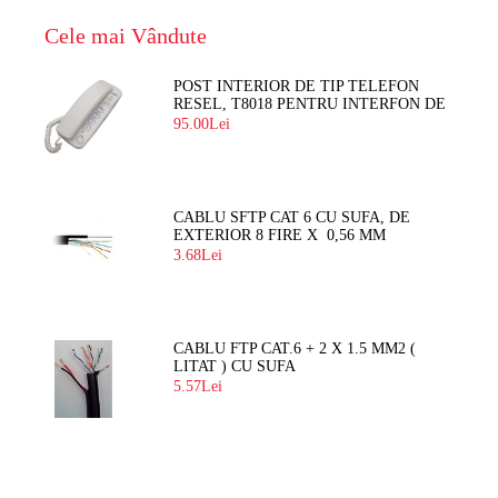
Cele mai Vândute
POST INTERIOR DE TIP TELEFON
RESEL, T8018 PENTRU INTERFON DE
BLOC
95.00Lei
CABLU SFTP CAT 6 CU SUFA, DE
EXTERIOR 8 FIRE X 0,56 MM
3.68Lei
CABLU FTP CAT.6 + 2 X 1.5 MM2 (
LITAT ) CU SUFA
5.57Lei