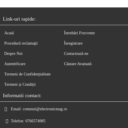
Link-uri rapide:
Acasă
Întrebări Frecvente
Procedură reclamaţii
Înregistrare
Despre Noi
Contactează-ne
Autentificare
Căutare Avansată
Termeni de Confidențialitate
Termeni și Condiții
Informatii contact:
Email:
comenzi@electronicmag.ro
Telefon:
0766574985