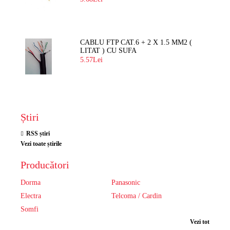
CABLU FTP CAT.6 + 2 X 1.5 MM2 (
LITAT ) CU SUFA
5.57Lei
Știri
RSS știri
Vezi toate știrile
Producători
Dorma
Panasonic
Electra
Telcoma / Cardin
Somfi
Vezi tot