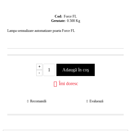
Cod:
Force FL
Greutate:
0.500
Kg
Lampa semnalizare automatizare poarta Force FL
+
-
Îmi doresc
Recomandă
Evaluează