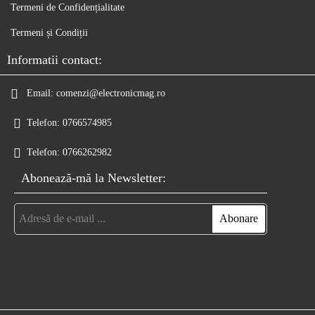
Termeni de Confidențialitate
Termeni și Condiții
Informatii contact:
Email:
comenzi@electronicmag.ro
Telefon:
0766574985
Telefon:
0766262982
Abonează-mă la Newsletter: