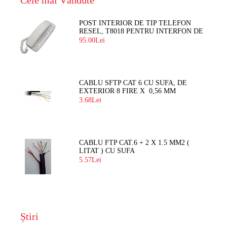
POST INTERIOR DE TIP TELEFON
RESEL, T8018 PENTRU INTERFON DE
BLOC
95.00Lei
CABLU SFTP CAT 6 CU SUFA, DE
EXTERIOR 8 FIRE X 0,56 MM
3.68Lei
CABLU FTP CAT.6 + 2 X 1.5 MM2 (
LITAT ) CU SUFA
5.57Lei
Știri