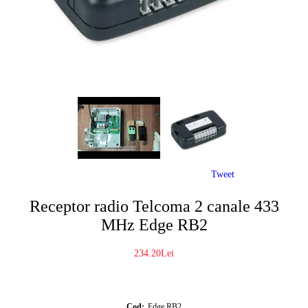
Tweet
Receptor radio Telcoma 2 canale 433
MHz Edge RB2
234.20Lei
Cod:
Edge RB2