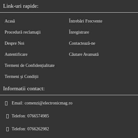
Link-uri rapide:
Acasă
Întrebări Frecvente
Procedură reclamaţii
Înregistrare
Despre Noi
Contactează-ne
Autentificare
Căutare Avansată
Termeni de Confidențialitate
Termeni și Condiții
Informatii contact:
Email:
comenzi@electronicmag.ro
Telefon:
0766574985
Telefon:
0766262982