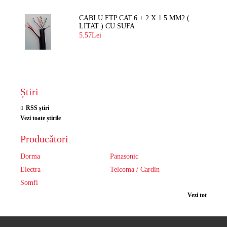
CABLU FTP CAT.6 + 2 X 1.5 MM2 (
LITAT ) CU SUFA
5.57Lei
Știri
RSS știri
Vezi toate știrile
Producători
Dorma
Panasonic
Electra
Telcoma / Cardin
Somfi
Vezi tot