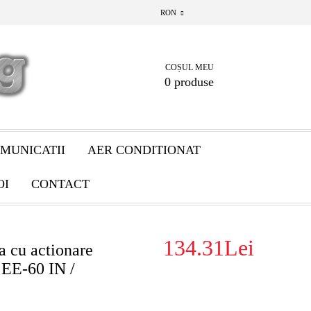
RON
COȘUL MEU
0 produse
MUNICATII
AER CONDITIONAT
OI
CONTACT
134.31Lei
a cu actionare
 EE-60 IN /