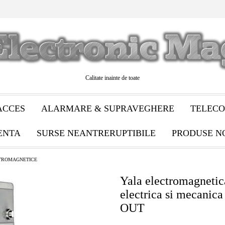
Calitate inainte de toate
ACCES
ALARMARE & SUPRAVEGHERE
TELECO
ENTA
SURSE NEANTRERUPTIBILE
PRODUSE N
CTROMAGNETICE
Yala electromagnetic
electrica si mecanica
OUT