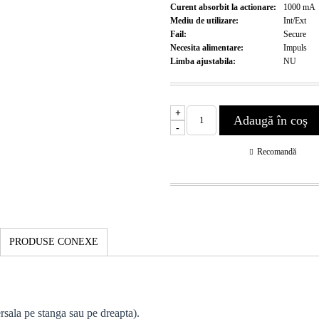
Curent absorbit la actionare:
1000
mA
Mediu de utilizare:
Int/Ext
Fail:
Secure
Necesita alimentare:
Impuls
Limba ajustabila:
NU
+
-
Recomandă
PRODUSE CONEXE
rsala pe stanga sau pe dreapta).