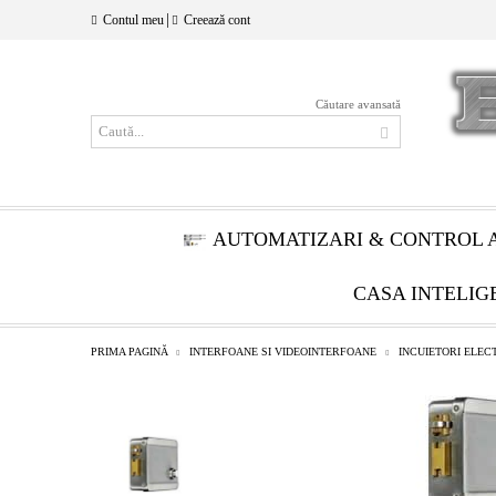
|
Contul meu
Creează cont
Căutare avansată
AUTOMATIZARI & CONTROL 
CASA INTELIG
PRIMA PAGINĂ
INTERFOANE SI VIDEOINTERFOANE
INCUIETORI ELE