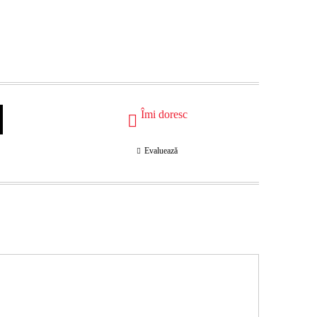
Îmi doresc
Evaluează