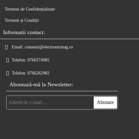
Termeni de Confidențialitate
Termeni și Condiții
Informatii contact:
Email:
comenzi@electronicmag.ro
Telefon:
0766574985
Telefon:
0766262982
Abonează-mă la Newsletter: