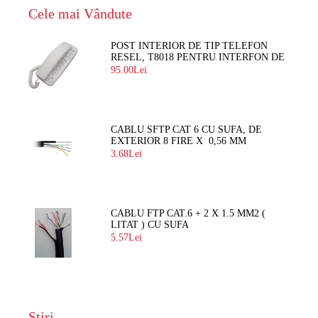
Cele mai Vândute
POST INTERIOR DE TIP TELEFON
RESEL, T8018 PENTRU INTERFON DE
BLOC
95.00Lei
CABLU SFTP CAT 6 CU SUFA, DE
EXTERIOR 8 FIRE X 0,56 MM
3.68Lei
CABLU FTP CAT.6 + 2 X 1.5 MM2 (
LITAT ) CU SUFA
5.57Lei
Știri