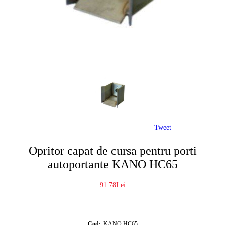
Tweet
Opritor capat de cursa pentru porti
autoportante KANO HC65
91.78Lei
Cod:
KANO HC65