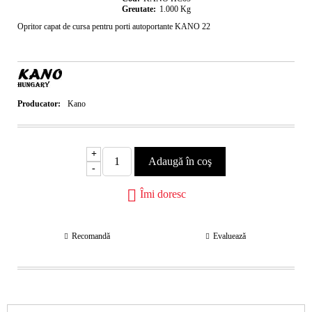
Greutate:
1.000
Kg
Opritor capat de cursa pentru porti autoportante KANO 22
Producator:
Kano
+
-
Îmi doresc
Recomandă
Evaluează