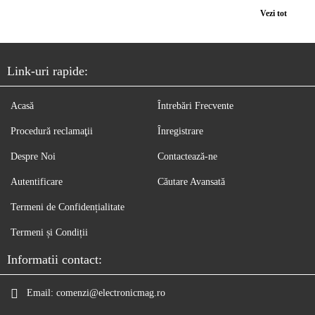
Vezi tot
Link-uri rapide:
Acasă
Întrebări Frecvente
Procedură reclamaţii
Înregistrare
Despre Noi
Contactează-ne
Autentificare
Căutare Avansată
Termeni de Confidențialitate
Termeni și Condiții
Informatii contact:
Email:
comenzi@electronicmag.ro