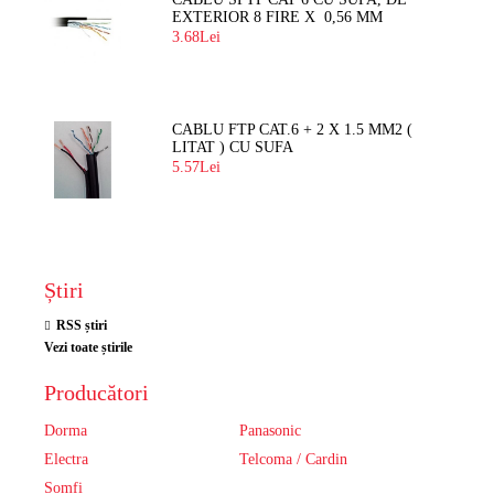
EXTERIOR 8 FIRE X 0,56 MM
3.68Lei
CABLU FTP CAT.6 + 2 X 1.5 MM2 (
LITAT ) CU SUFA
5.57Lei
Știri
RSS știri
Vezi toate știrile
Producători
Dorma
Panasonic
Electra
Telcoma / Cardin
Somfi