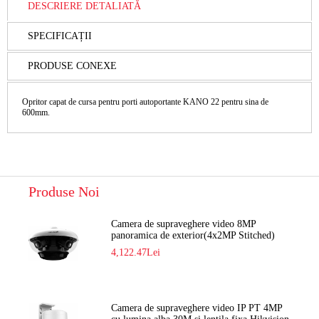
DESCRIERE DETALIATĂ
SPECIFICAȚII
PRODUSE CONEXE
Opritor capat de cursa pentru porti autoportante KANO 22 pentru sina de
600mm.
Produse Noi
Camera de supraveghere video 8MP
panoramica de exterior(4x2MP Stitched)
Navaio NGC-7482PR
4,122.47Lei
Camera de supraveghere video IP PT 4MP