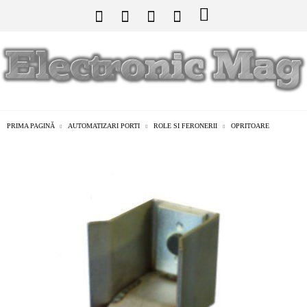
PRIMA PAGINĂ
AUTOMATIZARI PORTI
ROLE SI FERONERII
OPRITOARE