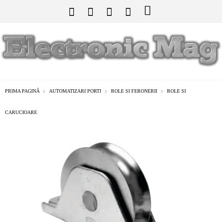
PRIMA PAGINĂ
AUTOMATIZARI PORTI
ROLE SI FERONERII
ROLE SI
CARUCIOARE