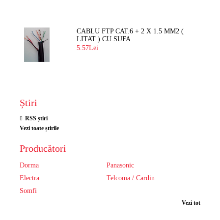
CABLU FTP CAT.6 + 2 X 1.5 MM2 (
LITAT ) CU SUFA
5.57Lei
Știri
RSS știri
Vezi toate știrile
Producători
Dorma
Panasonic
Electra
Telcoma / Cardin
Somfi
Vezi tot