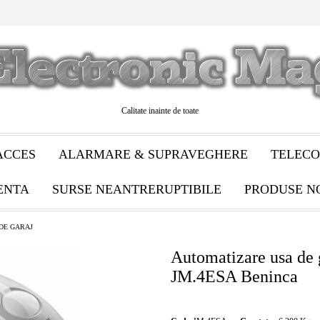
Calitate inainte de toate
ACCES
ALARMARE & SUPRAVEGHERE
TELECO
ENTA
SURSE NEANTRERUPTIBILE
PRODUSE N
 DE GARAJ
Automatizare usa de 
JM.4ESA Beninca