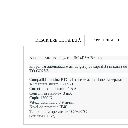
SPECIFICAȚII
DESCRIERE DETALIATĂ
Automatizare usa de garaj JM.4ESA Beninca
Kit pentru automatizare usi de garaj cu suprafata maxima de
TO.GO2VA
Compatibil cu sina PTCL4, care se achizitioneaza separat
Alimentare sistem 230 VAC
Curent maxim absorbit 1.5 A
Consum in stand-by 8 mA
Cuplu 1200 N
Viteza deschidere 8.9 m/min.
Nivel de protectie IP40
Temperatura operare -20°C /+50°C
Greutate 6.6 kg