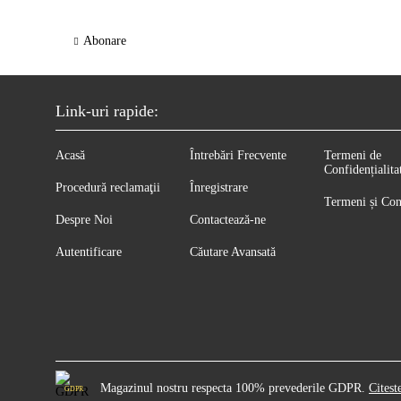
Abonare
Link-uri rapide:
Acasă
Întrebări Frecvente
Termeni de
Confidențialita
Procedură reclamaţii
Înregistrare
Termeni și Con
Despre Noi
Contactează-ne
Autentificare
Căutare Avansată
Magazinul nostru respecta 100% prevederile GDPR.
Citest
GDPR