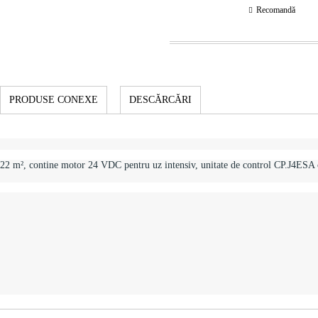
Recomandă
PRODUSE CONEXE
DESCĂRCĂRI
 22 m², contine motor 24 VDC pentru uz intensiv, unitate de control CP.J4ESA c