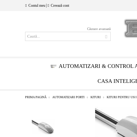
|
Contul meu
Creează cont
Căutare avansată
AUTOMATIZARI & CONTROL 
CASA INTELIG
PRIMA PAGINĂ
AUTOMATIZARI PORTI
KITURI
KITURI PENTRU USI