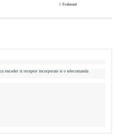
Evaluează
u encoder si receptor incorporate si o telecomanda