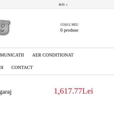
RON
COȘUL MEU
0 produse
MUNICATII
AER CONDITIONAT
OI
CONTACT
1,617.77Lei
garaj