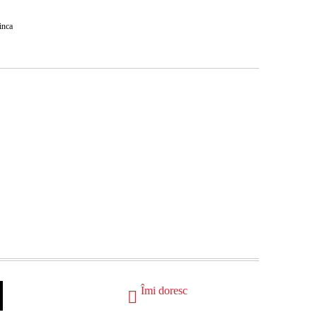
inca
Îmi doresc