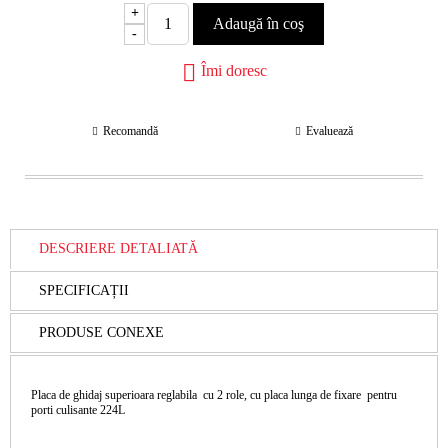
+
-
Îmi doresc
Recomandă
Evaluează
DESCRIERE DETALIATĂ
SPECIFICAȚII
PRODUSE CONEXE
Placa de ghidaj superioara reglabila cu 2 role, cu placa lunga de fixare pentru
porti culisante 224L