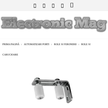
PRIMA PAGINĂ
AUTOMATIZARI PORTI
ROLE SI FERONERII
ROLE SI
CARUCIOARE