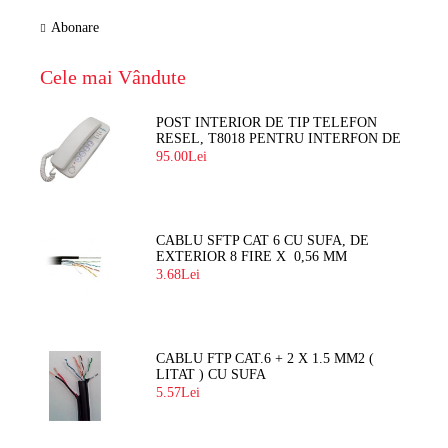
Abonare
Cele mai Vândute
POST INTERIOR DE TIP TELEFON
RESEL, T8018 PENTRU INTERFON DE
BLOC
95.00Lei
CABLU SFTP CAT 6 CU SUFA, DE
EXTERIOR 8 FIRE X 0,56 MM
3.68Lei
CABLU FTP CAT.6 + 2 X 1.5 MM2 (
LITAT ) CU SUFA
5.57Lei