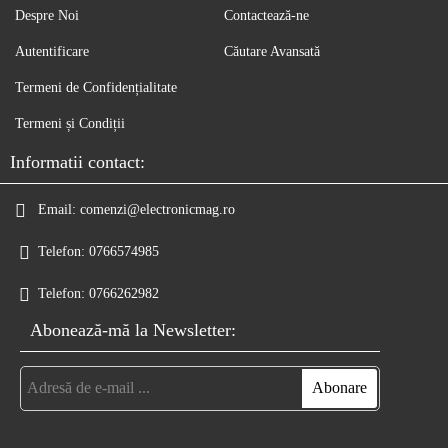
Despre Noi
Contactează-ne
Autentificare
Căutare Avansată
Termeni de Confidențialitate
Termeni și Condiții
Informatii contact:
Email:
comenzi@electronicmag.ro
Telefon:
0766574985
Telefon:
0766262982
Abonează-mă la Newsletter: