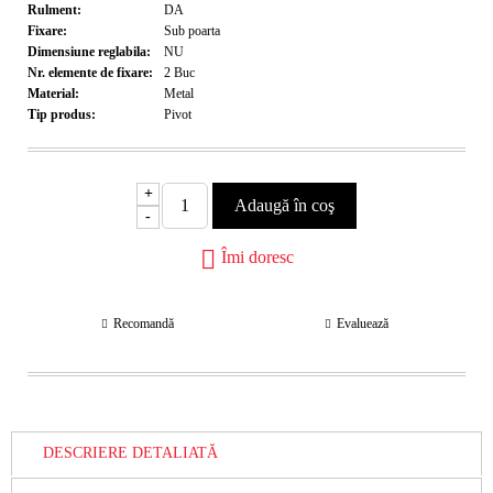
Rulment:
DA
Fixare:
Sub poarta
Dimensiune reglabila:
NU
Nr. elemente de fixare:
2
Buc
Material:
Metal
Tip produs:
Pivot
+
-
Îmi doresc
Recomandă
Evaluează
DESCRIERE DETALIATĂ