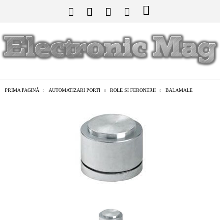
PRIMA PAGINĂ
AUTOMATIZARI PORTI
ROLE SI FERONERII
BALAMALE