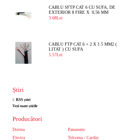
CABLU SFTP CAT 6 CU SUFA, DE
EXTERIOR 8 FIRE X 0,56 MM
3.68Lei
CABLU FTP CAT.6 + 2 X 1.5 MM2 (
LITAT ) CU SUFA
5.57Lei
Știri
RSS știri
Vezi toate știrile
Producători
Dorma
Panasonic
Electra
Telcoma / Cardin