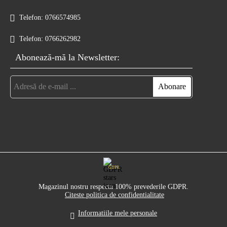
Telefon:
0766574985
Telefon:
0766262982
Abonează-mă la Newsletter:
GDPR
Magazinul nostru respecta 100% prevederile GDPR.
Citeste politica de confidentialitate
Informatiile mele personale