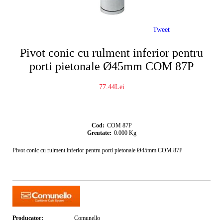
Tweet
Pivot conic cu rulment inferior pentru
porti pietonale Ø45mm COM 87P
77.44Lei
Cod:
COM 87P
Greutate:
0.000
Kg
Pivot conic cu rulment inferior pentru porti pietonale Ø45mm COM 87P
Producator:
Comunello