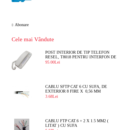
Abonare
Cele mai Vândute
POST INTERIOR DE TIP TELEFON
RESEL, T8018 PENTRU INTERFON DE
BLOC
95.00Lei
CABLU SFTP CAT 6 CU SUFA, DE
EXTERIOR 8 FIRE X 0,56 MM
3.68Lei
CABLU FTP CAT.6 + 2 X 1.5 MM2 (
LITAT ) CU SUFA