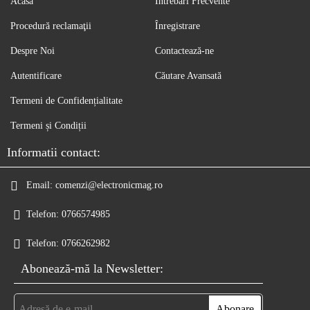
Acasă
Întrebări Frecvente
Procedură reclamaţii
Înregistrare
Despre Noi
Contactează-ne
Autentificare
Căutare Avansată
Termeni de Confidențialitate
Termeni și Condiții
Informatii contact:
Email:
comenzi@electronicmag.ro
Telefon:
0766574985
Telefon:
0766262982
Abonează-mă la Newsletter: