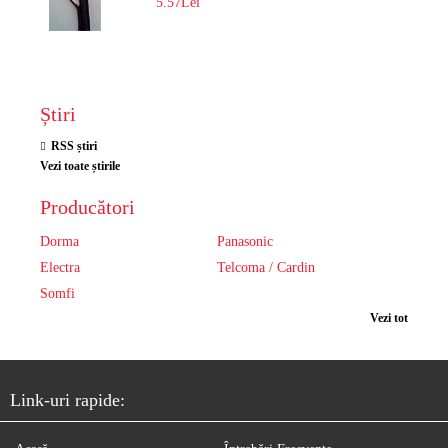
5.57Lei
Știri
RSS știri
Vezi toate știrile
Producători
Dorma
Panasonic
Electra
Telcoma / Cardin
Somfi
Vezi tot
Link-uri rapide: