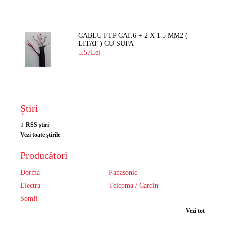
CABLU FTP CAT.6 + 2 X 1.5 MM2 (
LITAT ) CU SUFA
5.57Lei
Știri
RSS știri
Vezi toate știrile
Producători
Dorma
Panasonic
Electra
Telcoma / Cardin
Somfi
Vezi tot