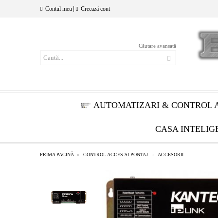
|
Contul meu
Creează cont
Căutare avansată
AUTOMATIZARI & CONTROL 
CASA INTELIG
PRIMA PAGINĂ
CONTROL ACCES SI PONTAJ
ACCESORII