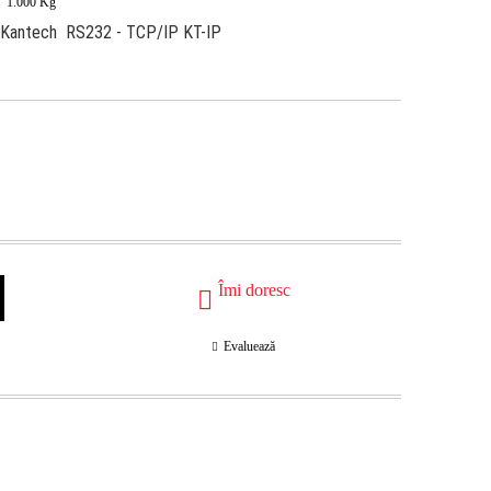
:
1.000
Kg
e Kantech RS232 - TCP/IP KT-IP
Îmi doresc
Evaluează