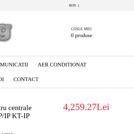
RON
COȘUL MEU
0 produse
MUNICATII
AER CONDITIONAT
OI
CONTACT
4,259.27Lei
ru centrale
/IP KT-IP