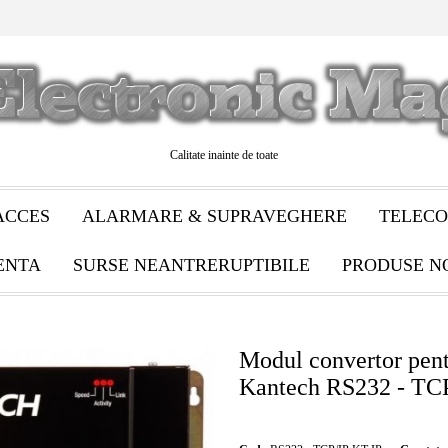
Calitate inainte de toate
ACCES
ALARMARE & SUPRAVEGHERE
TELECO
ENTA
SURSE NEANTRERUPTIBILE
PRODUSE N
Modul convertor pent
Kantech RS232 - TCP