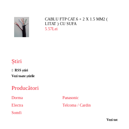
CABLU FTP CAT.6 + 2 X 1.5 MM2 (
LITAT ) CU SUFA
5.57Lei
Știri
RSS știri
Vezi toate știrile
Producători
Dorma
Panasonic
Electra
Telcoma / Cardin
Somfi
Vezi tot