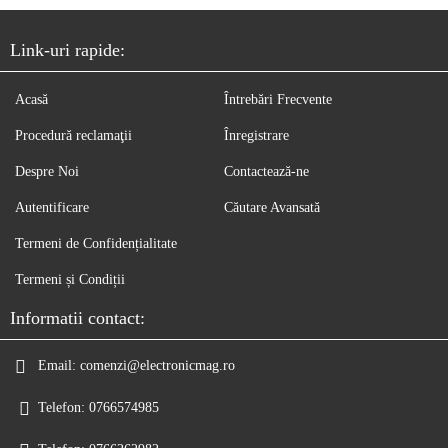
Link-uri rapide:
Acasă
Întrebări Frecvente
Procedură reclamaţii
Înregistrare
Despre Noi
Contactează-ne
Autentificare
Căutare Avansată
Termeni de Confidențialitate
Termeni și Condiții
Informatii contact:
Email:
comenzi@electronicmag.ro
Telefon:
0766574985