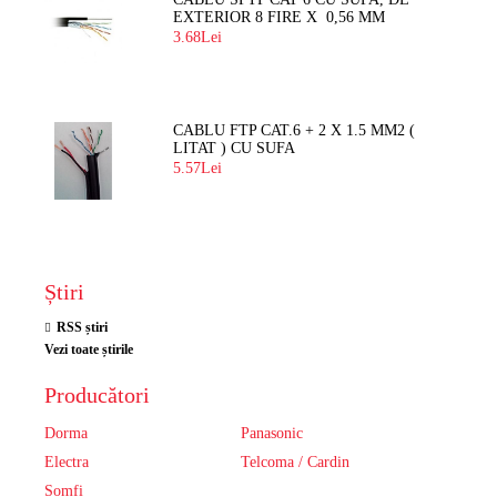
EXTERIOR 8 FIRE X 0,56 MM
3.68Lei
CABLU FTP CAT.6 + 2 X 1.5 MM2 (
LITAT ) CU SUFA
5.57Lei
Știri
RSS știri
Vezi toate știrile
Producători
Dorma
Panasonic
Electra
Telcoma / Cardin
Somfi