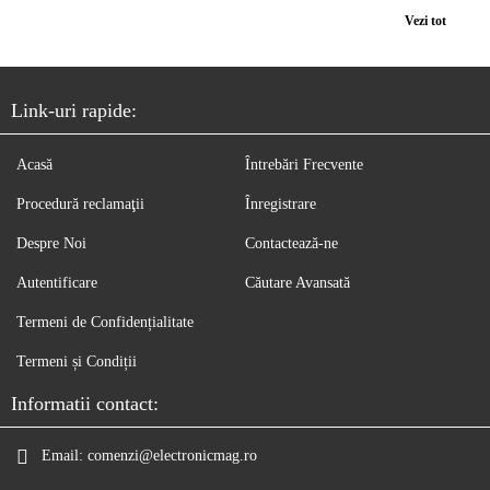
Vezi tot
Link-uri rapide:
Acasă
Întrebări Frecvente
Procedură reclamaţii
Înregistrare
Despre Noi
Contactează-ne
Autentificare
Căutare Avansată
Termeni de Confidențialitate
Termeni și Condiții
Informatii contact:
Email:
comenzi@electronicmag.ro