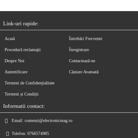
Link-uri rapide:
Acasă
Întrebări Frecvente
Procedură reclamaţii
Înregistrare
Despre Noi
Contactează-ne
Autentificare
Căutare Avansată
Termeni de Confidențialitate
Termeni și Condiții
Informatii contact:
Email:
comenzi@electronicmag.ro
Telefon:
0766574985