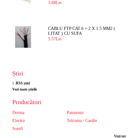
3.68Lei
CABLU FTP CAT.6 + 2 X 1.5 MM2 (
LITAT ) CU SUFA
5.57Lei
Știri
RSS știri
Vezi toate știrile
Producători
Dorma
Panasonic
Electra
Telcoma / Cardin
Somfi
Vezi tot