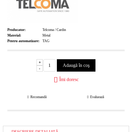
Producator:
Telcoma / Cardin
Material:
Metal
Pentru automatizare:
TAG
+
-
Îmi doresc
Recomandă
Evaluează
DESCRIERE DETALIATĂ