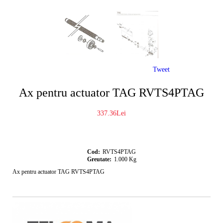
Tweet
Ax pentru actuator TAG RVTS4PTAG
337.36Lei
Cod:
RVTS4PTAG
Greutate:
1.000
Kg
Ax pentru actuator TAG RVTS4PTAG