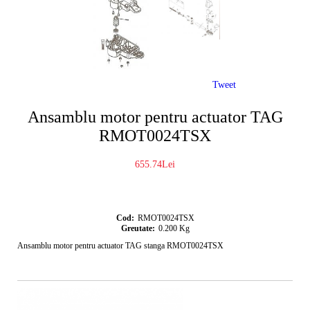
Tweet
Ansamblu motor pentru actuator TAG
RMOT0024TSX
655.74Lei
Cod:
RMOT0024TSX
Greutate:
0.200
Kg
Ansamblu motor pentru actuator TAG stanga RMOT0024TSX