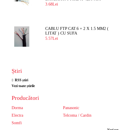
3.68Lei
CABLU FTP CAT.6 + 2 X 1.5 MM2 (
LITAT ) CU SUFA
5.57Lei
Știri
RSS știri
Vezi toate știrile
Producători
Dorma
Panasonic
Electra
Telcoma / Cardin
Somfi