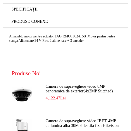
SPECIFICAȚII
PRODUSE CONEXE
Ansamblu motor pentru actuator TAG RMOT0024TSX Motor pentru partea
stanga Alimentare 24 V Fire: 2 alimentare + 3 encoder
Produse Noi
Camera de supraveghere video 8MP
panoramica de exterior(4x2MP Stitched)
Navaio NGC-7482PR
4,122.47Lei
Camera de supraveghere video IP PT 4MP
cu lumina alba 30M si lentila fixa Hikvision
DS-2DE2C400SCG-E F1