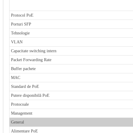
Protocol PoE
Porturi SFP
Tehnologie
VLAN
Capacitate switching intern
Packet Forwarding Rate
Buffer pachete
MAC
Standard de PoE
Putere disponibilă PoE
Protocoale
Management
General
Alimentare PoE