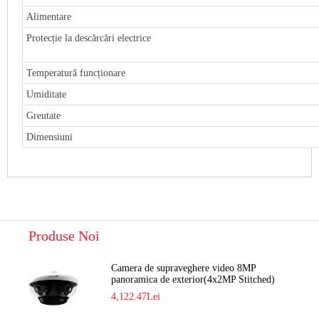
Alimentare
Protecție la descărcări electrice
Temperatură funcționare
Umiditate
Greutate
Dimensiuni
Produse Noi
Camera de supraveghere video 8MP
panoramica de exterior(4x2MP Stitched)
Navaio NGC-7482PR
4,122.47Lei