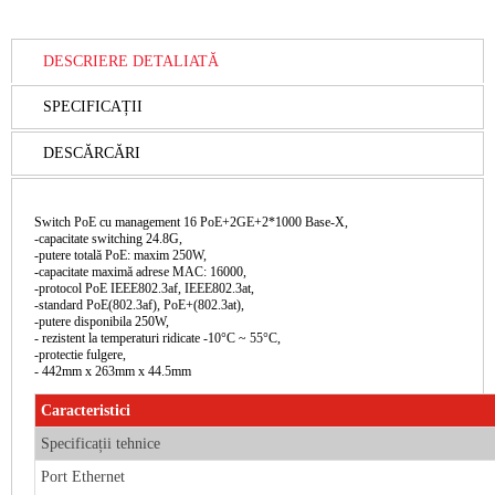
DESCRIERE DETALIATĂ
SPECIFICAȚII
DESCĂRCĂRI
Switch PoE cu management 16 PoE+2GE+2*1000 Base-X,
-capacitate switching 24.8G,
-putere totală PoE: maxim 250W,
-capacitate maximă adrese MAC: 16000,
-protocol PoE IEEE802.3af, IEEE802.3at,
-standard PoE(802.3af), PoE+(802.3at),
-putere disponibila 250W,
- rezistent la temperaturi ridicate -10°C ~ 55°C,
-protectie fulgere,
- 442mm x 263mm x 44.5mm
Caracteristici
Specificații tehnice
Port Ethernet