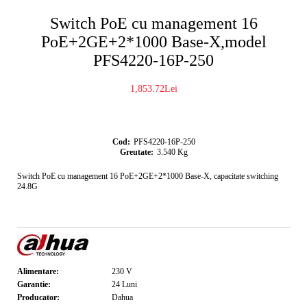
Switch PoE cu management 16
PoE+2GE+2*1000 Base-X,model
PFS4220-16P-250
1,853.72Lei
Cod:
PFS4220-16P-250
Greutate:
3.540
Kg
Switch PoE cu management 16 PoE+2GE+2*1000 Base-X, capacitate switching
24.8G
Alimentare:
230
V
Garantie:
24
Luni
Producator:
Dahua