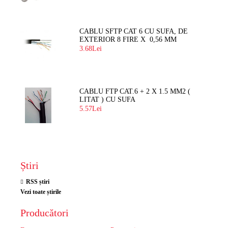
CABLU SFTP CAT 6 CU SUFA, DE
EXTERIOR 8 FIRE X 0,56 MM
3.68Lei
CABLU FTP CAT.6 + 2 X 1.5 MM2 (
LITAT ) CU SUFA
5.57Lei
Știri
RSS știri
Vezi toate știrile
Producători