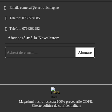
Email:
comenzi@electronicmag.ro
Telefon:
0766574985
Telefon:
0766262982
Abonează-mă la Newsletter:
GDPR
Magazinul nostru respecta 100% prevederile GDPR.
Citeste politica de confidentialitate