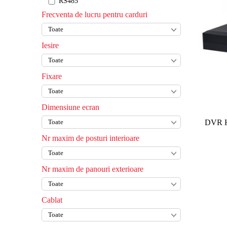
RS485
Frecventa de lucru pentru carduri
Iesire
Fixare
Dimensiune ecran
DVR H
Nr maxim de posturi interioare
Nr maxim de panouri exterioare
Cablat