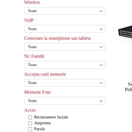
Wireless
VoIP
Conectare la smartphone sau tableta
Nr. Familii
Accepta card memorie
S
Po
Memorie Foto
Acces
Recunoastere faciala
Amprenta
Parola