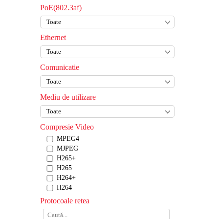
PoE(802.3af)
Ethernet
Comunicatie
Mediu de utilizare
Compresie Video
MPEG4
MJPEG
H265+
H265
H264+
H264
Protocoale retea