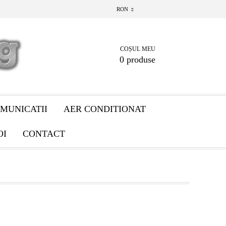
RON
COȘUL MEU
0 produse
MUNICATII
AER CONDITIONAT
OI
CONTACT