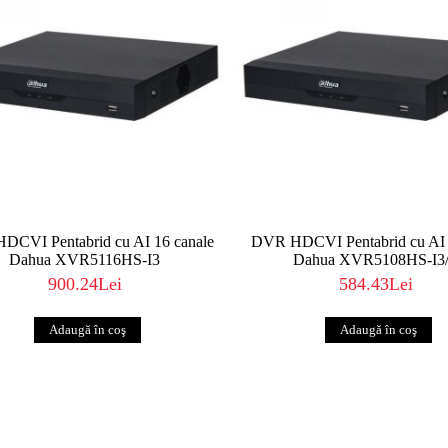
DCVI Pentabrid cu AI 16 canale
DVR HDCVI Pentabrid cu AI 
Dahua XVR5116HS-I3
Dahua XVR5108HS-I3
900.24Lei
584.43Lei