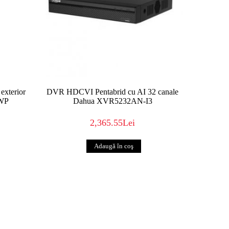
 exterior
DVR HDCVI Pentabrid cu AI 32 canale
-WP
Dahua XVR5232AN-I3
2,365.55Lei