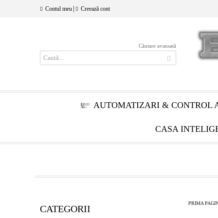
|
Contul meu
Creează cont
Căutare avansată
AUTOMATIZARI & CONTROL 
CASA INTELIG
PRIMA PAGI
CATEGORII