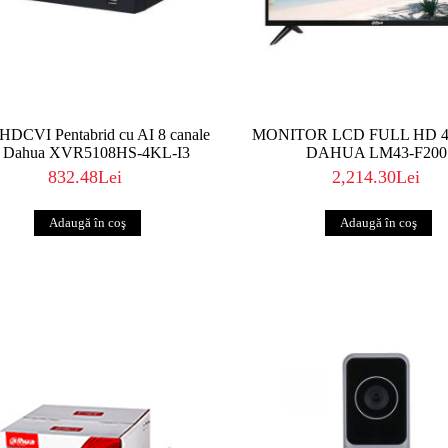
DCVI Pentabrid cu AI 8 canale
MONITOR LCD FULL HD 4
 Dahua XVR5108HS-4KL-I3
DAHUA LM43-F200
832.48Lei
2,214.30Lei