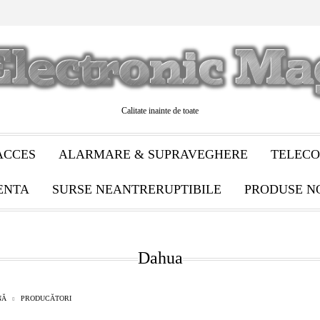
Calitate inainte de toate
ACCES
ALARMARE & SUPRAVEGHERE
TELECO
ENTA
SURSE NEANTRERUPTIBILE
PRODUSE N
Dahua
NĂ
PRODUCĂTORI