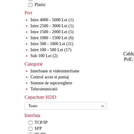
Plastic
Pret
Intre 4000 - 5000 Lei (1)
Intre 2500 - 3000 Lei (1)
Intre 1500 - 2000 Lei (5)
Intre 1000 - 1500 Lei (6)
Intre 500 - 1000 Lei (11)
Intre 100 - 500 Lei (17)
Cabl
Sub 100 Lei (2)
PoE:
Categorie
Interfoane si videointerfoane
Control acces si pontaj
Sisteme de supraveghere
Telecomunicatii
Capacitate HDD
Interfata
TCP/IP
SFP