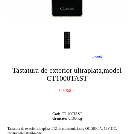
Tweet
Tastatura de exterior ultraplata,model
CT1000TAST
325.84Lei
Cod:
CT1000TAST
Greutate:
0.100
Kg
Tastatura de exterior ultraplata, 512 de utilizatori, iesire OC 500mA, 12V DC,
programabil stand-alone