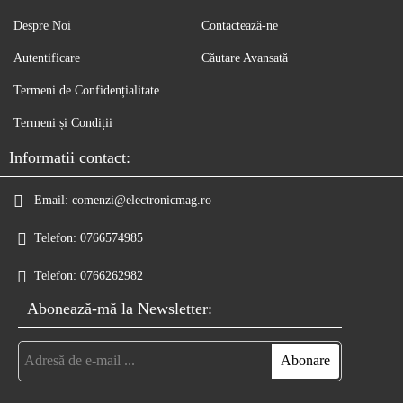
Despre Noi
Contactează-ne
Autentificare
Căutare Avansată
Termeni de Confidențialitate
Termeni și Condiții
Informatii contact:
Email:
comenzi@electronicmag.ro
Telefon:
0766574985
Telefon:
0766262982
Abonează-mă la Newsletter: