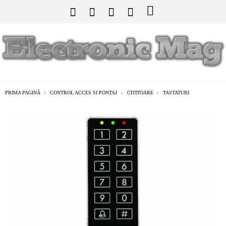
PRIMA PAGINĂ
CONTROL ACCES SI PONTAJ
CITITOARE
TASTATURI