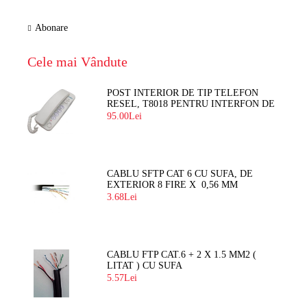
Abonare
Cele mai Vândute
POST INTERIOR DE TIP TELEFON
RESEL, T8018 PENTRU INTERFON DE
BLOC
95.00Lei
CABLU SFTP CAT 6 CU SUFA, DE
EXTERIOR 8 FIRE X 0,56 MM
3.68Lei
CABLU FTP CAT.6 + 2 X 1.5 MM2 (
LITAT ) CU SUFA
5.57Lei