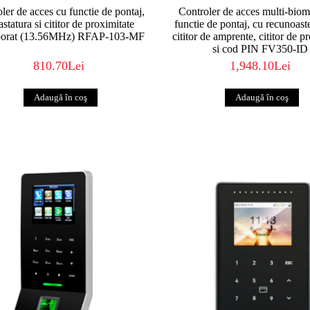
ler de acces cu functie de pontaj,
Controler de acces multi-biom
astatura si cititor de proximitate
functie de pontaj, cu recunoast
porat (13.56MHz) RFAP-103-MF
cititor de amprente, cititor de p
si cod PIN FV350-ID
810.70Lei
1,948.10Lei