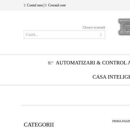
|
Contul meu
Creează cont
Căutare avansată
AUTOMATIZARI & CONTROL 
CASA INTELIG
PRIMA PAGI
CATEGORII