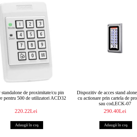
r standalone de proximitate/cu pin
Dispozitiv de acces stand alo
e pentru 500 de utilizatori ACD32
cu actionare prin cartela de pr
sau cod,ECK-07
220.22Lei
290.40Lei