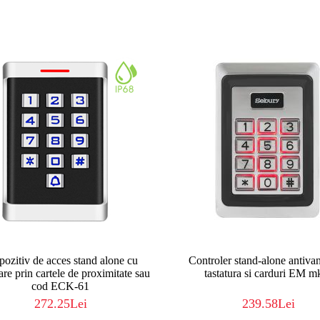
pozitiv de acces stand alone cu
Controler stand-alone antiva
are prin cartele de proximitate sau
tastatura si carduri EM m
cod ECK-61
272.25Lei
239.58Lei