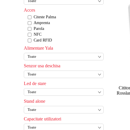
Acces
Citeste Palma
Amprenta
Parola
NFC
Card RFID
Alimentare Yala
Senzor usa deschisa
Led de stare
Citito
Rosslar
Stand alone
Capacitate utilizatori