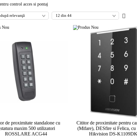
entru control acces si pontaj
tor de proximitate standalone cu
Cititor de proximitate pentru c
astatura maxim 500 utilizatori
(Mifare), DESfire si Felica, cu 
ROSSLARE ACG44
Hikvision DS-K1109D