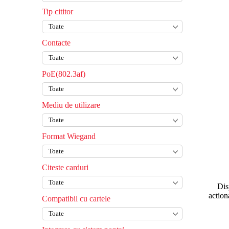
Tip cititor
Contacte
PoE(802.3af)
Mediu de utilizare
Format Wiegand
Citeste carduri
Dis
action
Compatibil cu cartele