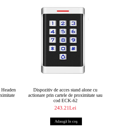
ne Headen
Dispozitiv de acces stand alone cu
oximitate
actionare prin cartele de proximitate sau
cod ECK-62
243.21Lei