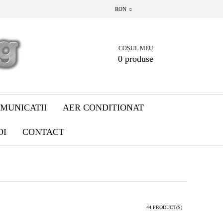
RON
COȘUL MEU
0 produse
MUNICATII
AER CONDITIONAT
OI
CONTACT
44 PRODUCT(S)