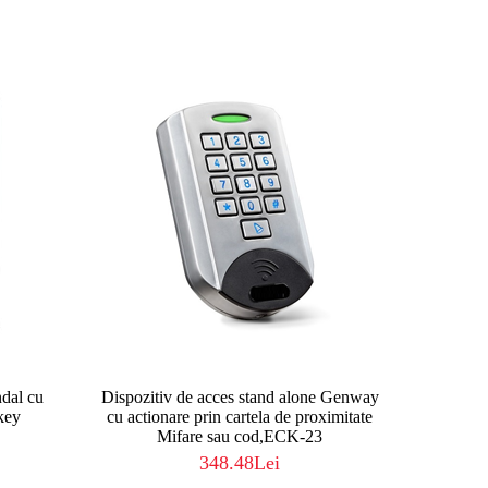
ndal cu
Dispozitiv de acces stand alone Genway
key
cu actionare prin cartela de proximitate
Mifare sau cod,ECK-23
348.48Lei