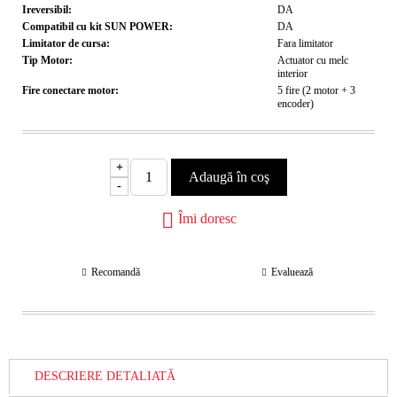
Ireversibil:
DA
Compatibil cu kit SUN POWER:
DA
Limitator de cursa:
Fara limitator
Tip Motor:
Actuator cu melc
interior
Fire conectare motor:
5 fire (2 motor + 3
encoder)
+
-
Îmi doresc
Recomandă
Evaluează
DESCRIERE DETALIATĂ