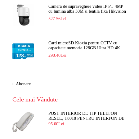
Camera de supraveghere video IP PT 4MP
cu lumina alba 30M si lentila fixa Hikvision
DS-2DE2C400SCG-E F1
527.56Lei
Card microSD Kioxia pentru CCTV cu
capacitate memorie 128GB Ultra HD 4K
LMEX2L128GG2
290.40Lei
Abonare
Cele mai Vândute
POST INTERIOR DE TIP TELEFON
RESEL, T8018 PENTRU INTERFON DE
BLOC
95.00Lei