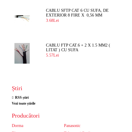
CABLU SFTP CAT 6 CU SUFA, DE
EXTERIOR 8 FIRE X 0,56 MM
3.68Lei
CABLU FTP CAT.6 + 2 X 1.5 MM2 (
LITAT ) CU SUFA
5.57Lei
Știri
RSS știri
Vezi toate știrile
Producători
Dorma
Panasonic