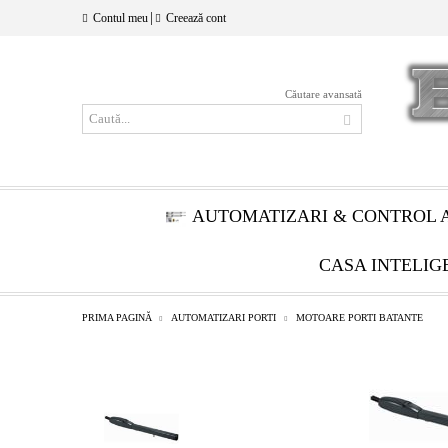
|
Contul meu
Creează cont
Căutare avansată
AUTOMATIZARI & CONTROL 
CASA INTELIG
PRIMA PAGINĂ
AUTOMATIZARI PORTI
MOTOARE PORTI BATANTE