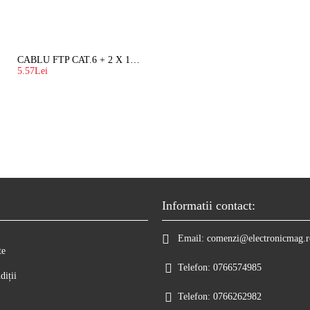
CABLU FTP CAT.6 + 2 X 1.5 MM2 ( LITAT ) CU SUFA
5.57Lei
Informatii contact:
Email:
comenzi@electronicmag.r
te
Telefon:
0766574985
diții
Telefon:
0766262982