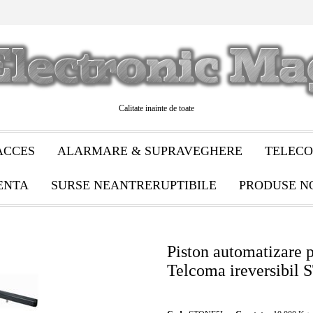
Calitate inainte de toate
ACCES
ALARMARE & SUPRAVEGHERE
TELECO
ENTA
SURSE NEANTRERUPTIBILE
PRODUSE N
Piston automatizare 
Telcoma ireversibil