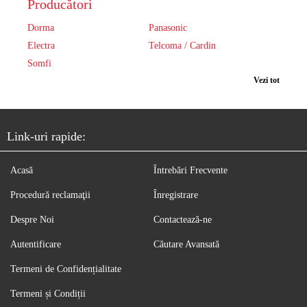
Producători
Dorma
Panasonic
Electra
Telcoma / Cardin
Somfi
Vezi tot
Link-uri rapide:
Acasă
Întrebări Frecvente
Procedură reclamaţii
Înregistrare
Despre Noi
Contactează-ne
Autentificare
Căutare Avansată
Termeni de Confidențialitate
Termeni și Condiții