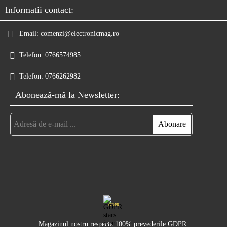
Informatii contact:
Email:
comenzi@electronicmag.ro
Telefon:
0766574985
Telefon:
0766262982
Abonează-mă la Newsletter:
GDPR
Magazinul nostru respecta 100% prevederile GDPR.