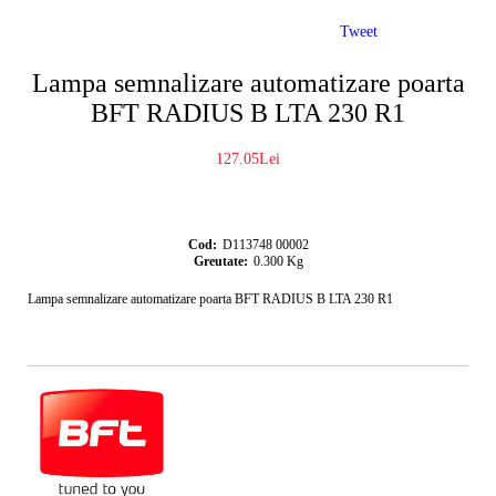
Tweet
Lampa semnalizare automatizare poarta
BFT RADIUS B LTA 230 R1
127.05Lei
Cod:
D113748 00002
Greutate:
0.300
Kg
Lampa semnalizare automatizare poarta BFT RADIUS B LTA 230 R1