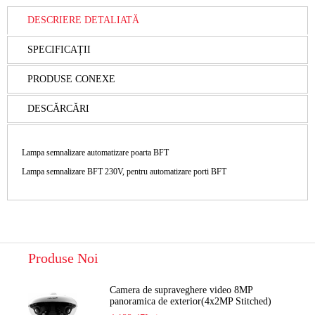
DESCRIERE DETALIATĂ
SPECIFICAȚII
PRODUSE CONEXE
DESCĂRCĂRI
Lampa semnalizare automatizare poarta BFT
Lampa semnalizare BFT 230V, pentru automatizare porti BFT
Produse Noi
Camera de supraveghere video 8MP
panoramica de exterior(4x2MP Stitched)
Navaio NGC-7482PR