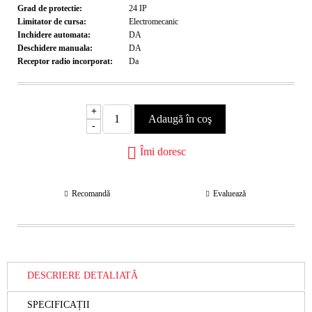
Grad de protectie:
24
IP
Limitator de cursa:
Electromecanic
Inchidere automata:
DA
Deschidere manuala:
DA
Receptor radio incorporat:
Da
+
-
Îmi doresc
Recomandă
Evaluează
DESCRIERE DETALIATĂ
SPECIFICAȚII