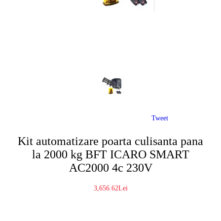
Tweet
Kit automatizare poarta culisanta pana
la 2000 kg BFT ICARO SMART
AC2000 4c 230V
3,656.62Lei