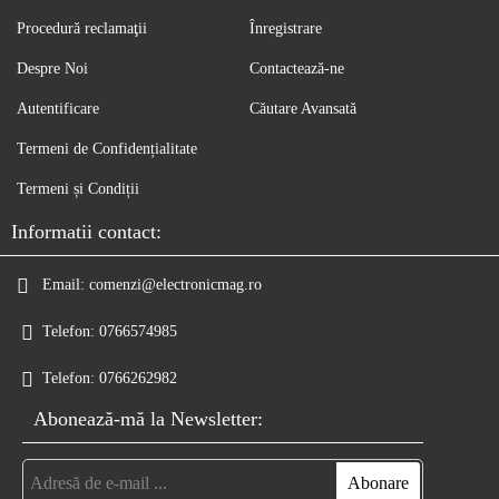
Procedură reclamaţii
Înregistrare
Despre Noi
Contactează-ne
Autentificare
Căutare Avansată
Termeni de Confidențialitate
Termeni și Condiții
Informatii contact:
Email:
comenzi@electronicmag.ro
Telefon:
0766574985
Telefon:
0766262982
Abonează-mă la Newsletter: