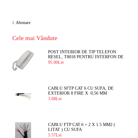
Abonare
Cele mai Vândute
POST INTERIOR DE TIP TELEFON
RESEL, T8018 PENTRU INTERFON DE
BLOC
95.00Lei
CABLU SFTP CAT 6 CU SUFA, DE
EXTERIOR 8 FIRE X 0,56 MM
3.68Lei
CABLU FTP CAT.6 + 2 X 1.5 MM2 (
LITAT ) CU SUFA
5.57Lei