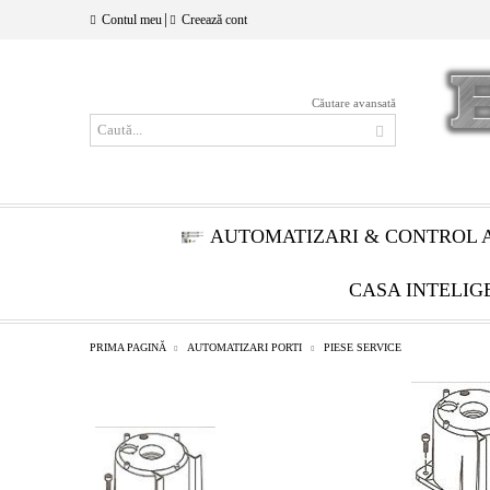
|
Contul meu
Creează cont
Căutare avansată
AUTOMATIZARI & CONTROL 
CASA INTELIG
PRIMA PAGINĂ
AUTOMATIZARI PORTI
PIESE SERVICE