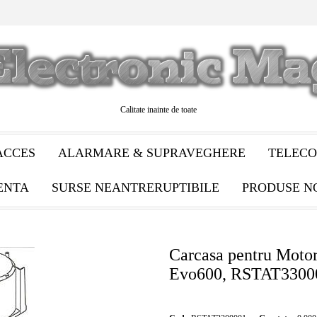
Calitate inainte de toate
ACCES
ALARMARE & SUPRAVEGHERE
TELECO
ENTA
SURSE NEANTRERUPTIBILE
PRODUSE N
Carcasa pentru Moto
Evo600, RSTAT3300