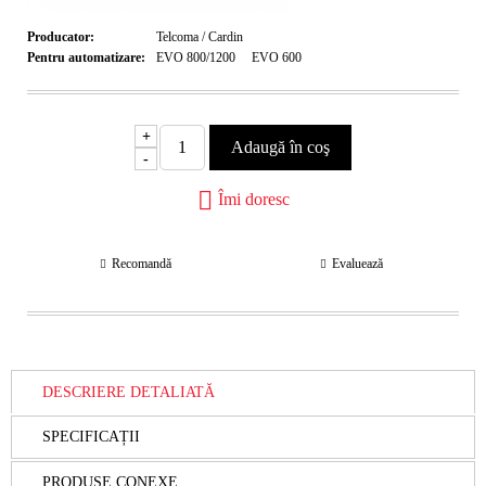
Producator:
Telcoma / Cardin
Pentru automatizare:
EVO 800/1200
EVO 600
+
-
Îmi doresc
Recomandă
Evaluează
DESCRIERE DETALIATĂ
SPECIFICAȚII
PRODUSE CONEXE