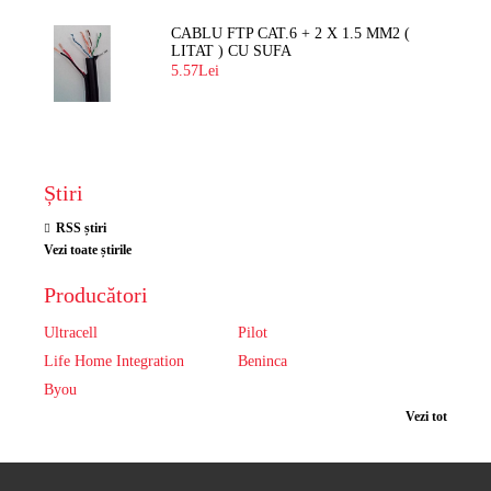
CABLU FTP CAT.6 + 2 X 1.5 MM2 (
LITAT ) CU SUFA
5.57Lei
Știri
RSS știri
Vezi toate știrile
Producători
Ultracell
Pilot
Life Home Integration
Beninca
Byou
Vezi tot