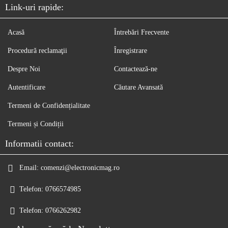
Link-uri rapide:
Acasă
Întrebări Frecvente
Procedură reclamaţii
Înregistrare
Despre Noi
Contactează-ne
Autentificare
Căutare Avansată
Termeni de Confidențialitate
Termeni și Condiții
Informatii contact:
Email:
comenzi@electronicmag.ro
Telefon:
0766574985
Telefon:
0766262982