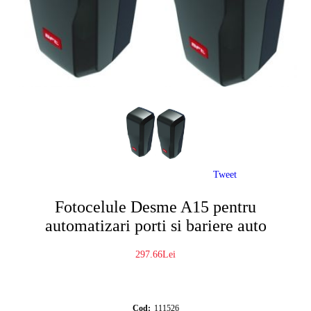
Tweet
Fotocelule Desme A15 pentru
automatizari porti si bariere auto
297.66Lei
Cod:
111526