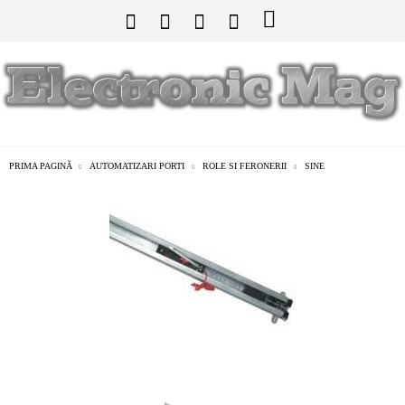
PRIMA PAGINĂ
AUTOMATIZARI PORTI
ROLE SI FERONERII
SINE