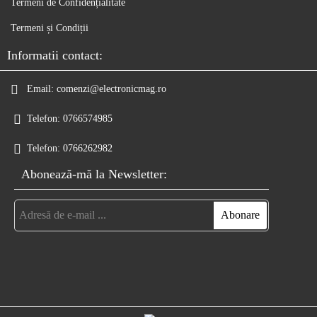
Termeni de Confidențialitate
Termeni și Condiții
Informatii contact:
Email:
comenzi@electronicmag.ro
Telefon:
0766574985
Telefon:
0766262982
Abonează-mă la Newsletter: