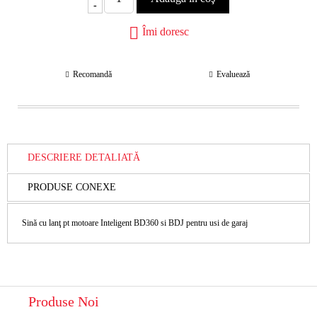
-
Îmi doresc
Recomandă
Evaluează
DESCRIERE DETALIATĂ
PRODUSE CONEXE
Sină cu lanţ pt motoare Inteligent BD360 si BDJ pentru usi de garaj
Produse Noi