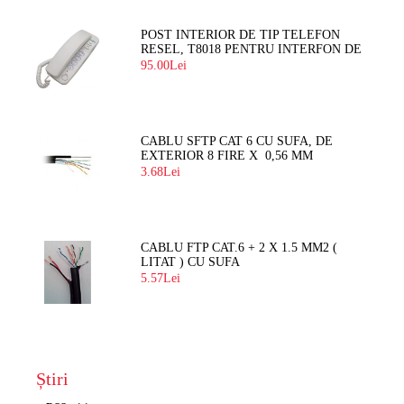
POST INTERIOR DE TIP TELEFON
RESEL, T8018 PENTRU INTERFON DE
BLOC
95.00Lei
CABLU SFTP CAT 6 CU SUFA, DE
EXTERIOR 8 FIRE X 0,56 MM
3.68Lei
CABLU FTP CAT.6 + 2 X 1.5 MM2 (
LITAT ) CU SUFA
5.57Lei
Știri