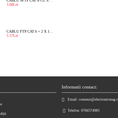
CABLU SFTP CAT 6 CU SUFA, DE EXTERIOR 8 FIRE X 0,56 MM
3.68Lei
CABLU FTP CAT.6 + 2 X 1.5 MM2 ( LITAT ) CU SUFA
5.57Lei
Informatii contact:
Email:
comenzi@electronicmag.r
te
Telefon:
0766574985
diții