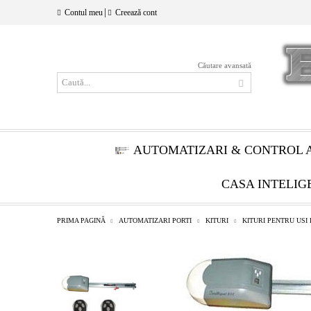
|
Contul meu
Creează cont
Căutare avansată
AUTOMATIZARI & CONTROL 
CASA INTELIG
PRIMA PAGINĂ
AUTOMATIZARI PORTI
KITURI
KITURI PENTRU USI