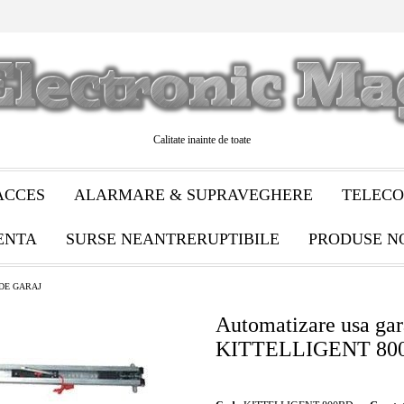
Calitate inainte de toate
ACCES
ALARMARE & SUPRAVEGHERE
TELECO
ENTA
SURSE NEANTRERUPTIBILE
PRODUSE N
 DE GARAJ
Automatizare usa gar
KITTELLIGENT 80