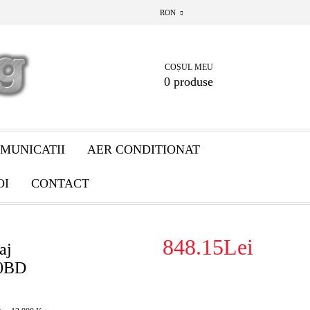
RON
COȘUL MEU
0 produse
MUNICATII
AER CONDITIONAT
OI
CONTACT
848.15Lei
aj
0BD