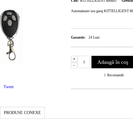
Cod:
KITTELLIGENT 800BD
Greuta
Automatizare usa garaj KITTELLIGENT 
Garantie:
24
Luni
+
-
Recomandă
Tweet
PRODUSE CONEXE