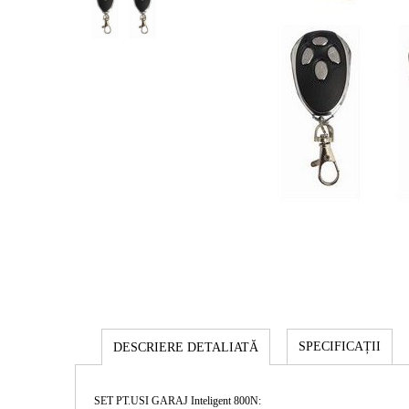
SPECIFICAȚII
DESCRIERE DETALIATĂ
SET PT.USI GARAJ Inteligent 800N: