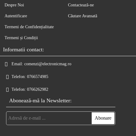
Despre Noi
Contactează-ne
Autentificare
Căutare Avansată
Termeni de Confidențialitate
Termeni și Condiții
Informatii contact:
Email:
comenzi@electronicmag.ro
Telefon:
0766574985
Telefon:
0766262982
Abonează-mă la Newsletter: