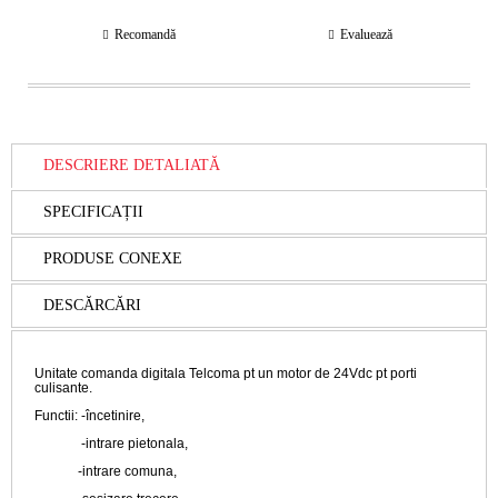
Recomandă
Evaluează
DESCRIERE DETALIATĂ
SPECIFICAȚII
PRODUSE CONEXE
DESCĂRCĂRI
Unitate comanda digitala Telcoma pt un motor de 24Vdc pt porti
culisante.
Functii: -încetinire,
-intrare pietonala,
-intrare comuna,