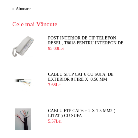
Abonare
Cele mai Vândute
POST INTERIOR DE TIP TELEFON
RESEL, T8018 PENTRU INTERFON DE
BLOC
95.00Lei
CABLU SFTP CAT 6 CU SUFA, DE
EXTERIOR 8 FIRE X 0,56 MM
3.68Lei
CABLU FTP CAT.6 + 2 X 1.5 MM2 (
LITAT ) CU SUFA
5.57Lei